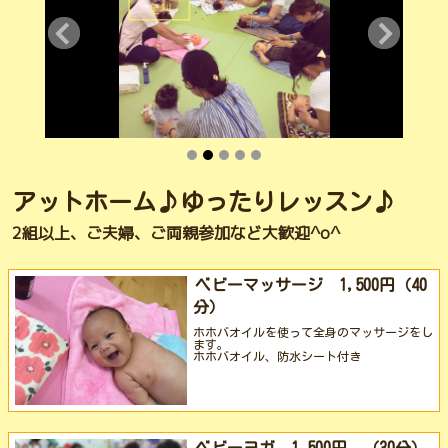
アットホーム♪ゆったりレッスン♪
2組以上、ご夫婦、ご両親参加など大歓迎^o^
ベビーマッサージ 1,500円（40
分）
ホホバオイルを使って全身のマッサージをし
ます。
ホホバオイル、防水シート付き