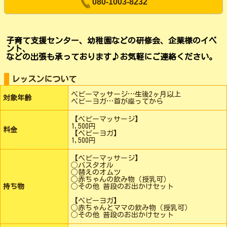
080-1003-8232
子育て支援センター、幼稚園などの研修会、企業様のイベ
ント、
などの出張も承っております♪お気軽にご連絡ください。
レッスンについて
ベビーマッサージ…生後2ヶ月以上
対象年齢
ベビーヨガ…首が座ってから
【ベビーマッサージ】
1,500円
料金
【ベビーヨガ】
1,500円
【ベビーマッサージ】
◯バスタオル
◯替えのオムツ
◯赤ちゃんの飲み物（授乳可）
持ち物
◯その他 普段のお出かけセット
【ベビーヨガ】
◯赤ちゃんとママの飲み物（授乳可）
◯その他 普段のお出かけセット