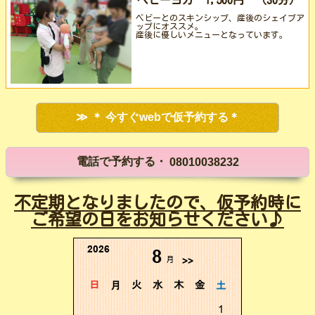
ベビーヨガ 1,500円 （30分）
ベビーとのスキンシップ、産後のシェイプア
ップにオススメ。
産後に優しいメニューとなっています。
＊ 今すぐwebで仮予約する＊
電話で予約する・
08010038232
不定期となりましたので、仮予約時に
ご希望の日をお知らせください♪