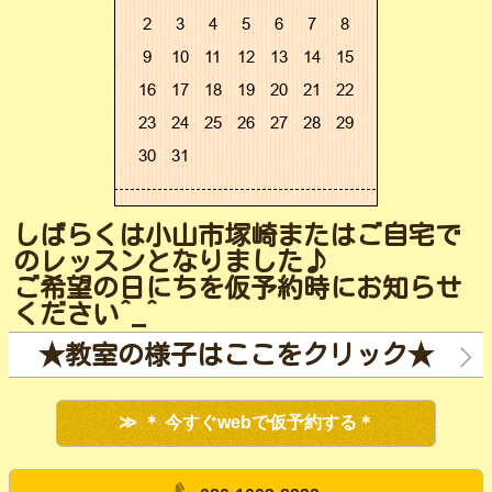
しばらくは小山市塚崎またはご自宅で
のレッスンとなりました♪
ご希望の日にちを仮予約時にお知らせ
ください^_^
★教室の様子はここをクリック★
＊ 今すぐwebで仮予約する＊